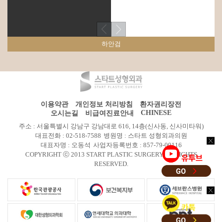
하안검
이용약관
개인정보 처리방침
환자권리장전
CHINESE
오시는길
비급여진료안내
주소 : 서울특별시 강남구 강남대로 616, 14층(신사동, 신사미타워)
대표전화 : 02-518-7588
병원명 : 스타트 성형외과의원
대표자명 : 오동석
사업자등록번호 : 857-79-00116
COPYRIGHT ⓒ 2013 START PLASTIC SURGERY All RIGHTS
RESERVED.