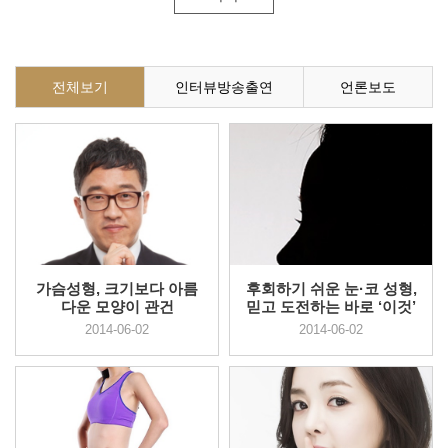
전체보기
인터뷰방송출연
언론보도
가슴성형, 크기보다 아름
후회하기 쉬운 눈·코 성형,
다운 모양이 관건
믿고 도전하는 바로 ‘이것’
2014-06-02
2014-06-02