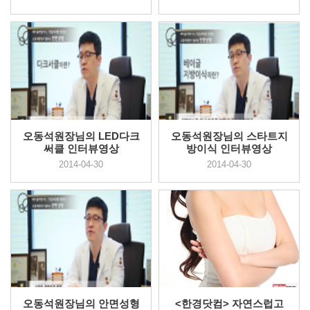
오동석원장님의 LED다크
오동석원장님의 스타트지
써클 인터뷰영상
방이식 인터뷰영상
2014-04-30
2014-04-30
오동석원장님의 안면성형
<한경닷컴> 자연스럽고