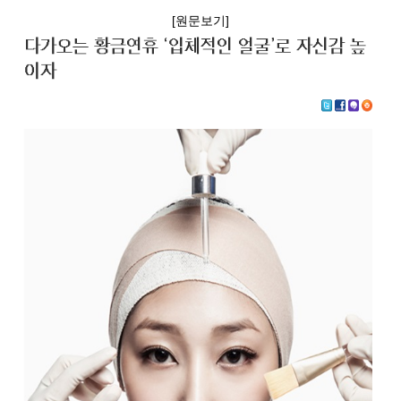
[원문보기]