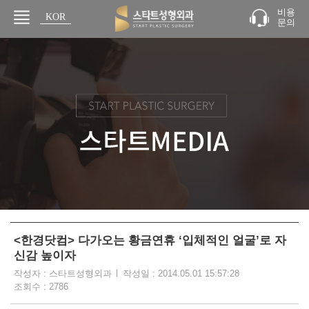
비용
KOR
문의
JPN
<한경닷컴> 다가오는 황금연휴 ‘입체적인 얼굴’로 자
신감 높이자
작성자 : 스타트성형외과
작성일 : 2014.05.01 15:57:28
조회수 : 2786