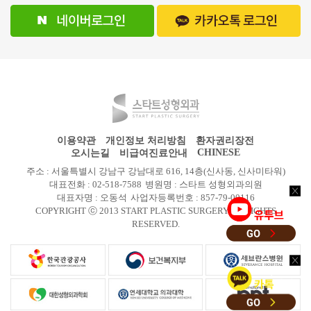
이용약관
개인정보 처리방침
환자권리장전
CHINESE
오시는길
비급여진료안내
주소 : 서울특별시 강남구 강남대로 616, 14층(신사동, 신사미타워)
대표전화 : 02-518-7588
병원명 : 스타트 성형외과의원
대표자명 : 오동석
사업자등록번호 : 857-79-00116
COPYRIGHT ⓒ 2013 START PLASTIC SURGERY All RIGHTS
RESERVED.