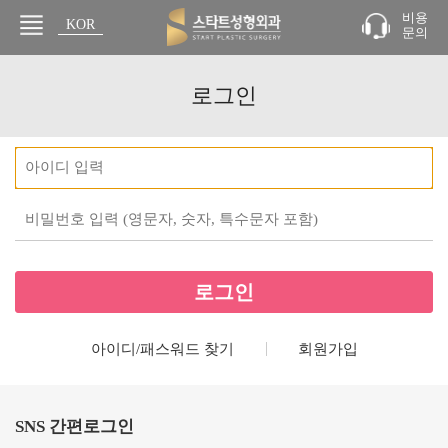
비용
KOR
문의
JPN
로그인
아이디/패스워드 찾기
회원가입
SNS 간편로그인