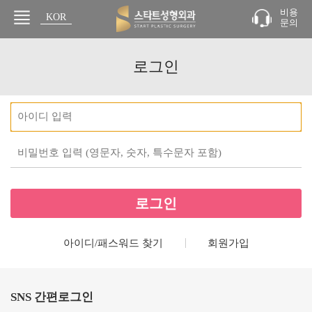
비용
KOR
문의
JPN
로그인
아이디/패스워드 찾기
회원가입
SNS 간편로그인