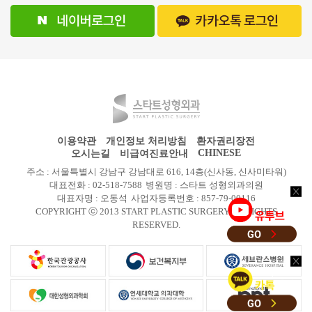
이용약관
개인정보 처리방침
환자권리장전
CHINESE
오시는길
비급여진료안내
주소 : 서울특별시 강남구 강남대로 616, 14층(신사동, 신사미타워)
대표전화 : 02-518-7588
병원명 : 스타트 성형외과의원
대표자명 : 오동석
사업자등록번호 : 857-79-00116
COPYRIGHT ⓒ 2013 START PLASTIC SURGERY All RIGHTS
RESERVED.