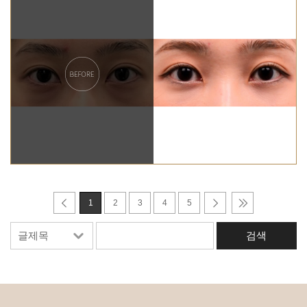
1
2
3
4
5