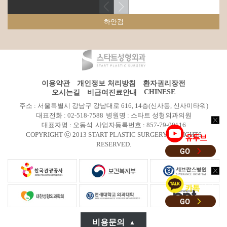
하안검
이용약관
개인정보 처리방침
환자권리장전
CHINESE
오시는길
비급여진료안내
주소 : 서울특별시 강남구 강남대로 616, 14층(신사동, 신사미타워)
대표전화 : 02-518-7588
병원명 : 스타트 성형외과의원
대표자명 : 오동석
사업자등록번호 : 857-79-00116
COPYRIGHT ⓒ 2013 START PLASTIC SURGERY All RIGHTS
RESERVED.
비용문의
▲