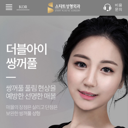
비용
KOR
문의
JPN