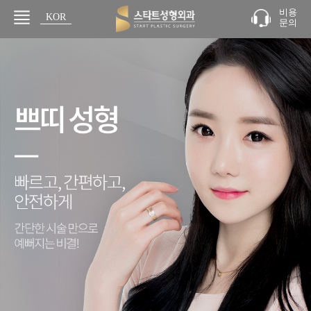
비용
KOR
문의
JPN