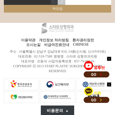
하안검
이용약관
개인정보 처리방침
환자권리장전
CHINESE
오시는길
비급여진료안내
주소 : 서울특별시 강남구 강남대로 616, 14층(신사동, 신사미타워)
대표전화 : 02-518-7588
병원명 : 스타트 성형외과의원
대표자명 : 오동석
사업자등록번호 : 857-79-00116
COPYRIGHT ⓒ 2013 START PLASTIC SURGERY All RIGHTS
RESERVED.
비용문의
▲