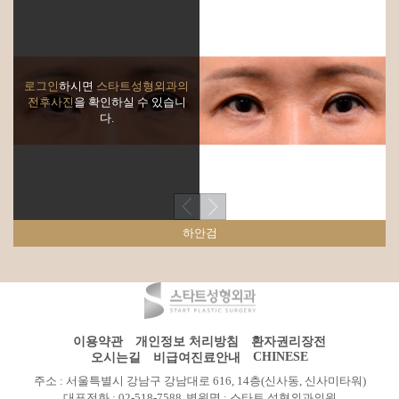
로그인
하시면
스타트성형외과의
전후사진
을 확인하실 수 있습니
다.
하안검
이용약관
개인정보 처리방침
환자권리장전
CHINESE
오시는길
비급여진료안내
주소 : 서울특별시 강남구 강남대로 616, 14층(신사동, 신사미타워)
대표전화 : 02-518-7588
병원명 : 스타트 성형외과의원