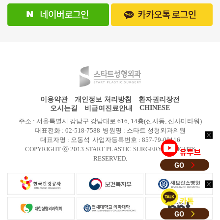
이용약관
개인정보 처리방침
환자권리장전
CHINESE
오시는길
비급여진료안내
주소 : 서울특별시 강남구 강남대로 616, 14층(신사동, 신사미타워)
대표전화 : 02-518-7588
병원명 : 스타트 성형외과의원
대표자명 : 오동석
사업자등록번호 : 857-79-00116
COPYRIGHT ⓒ 2013 START PLASTIC SURGERY All RIGHTS
RESERVED.