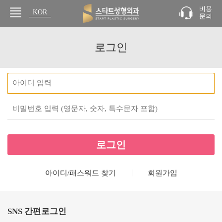
비용
KOR
문의
JPN
로그인
아이디/패스워드 찾기
회원가입
SNS 간편로그인