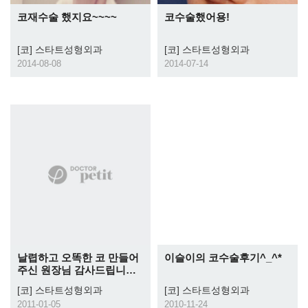
코재수술 했지요~~~~
코수술했어용!
[코]
스타트성형외과
[코]
스타트성형외과
2014-08-08
2014-07-14
날렵하고 오똑한 코 만들어
이슬이의 코수술후기^_^*
주신 원장님 감사드립니다^
^**
[코]
스타트성형외과
[코]
스타트성형외과
2011-01-05
2010-11-24