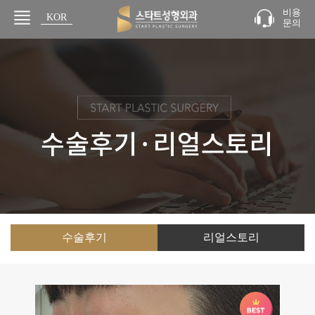
비용
KOR
문의
JPN
수술후기
리얼스토리