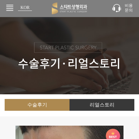
비용
KOR
문의
JPN
수술후기
리얼스토리