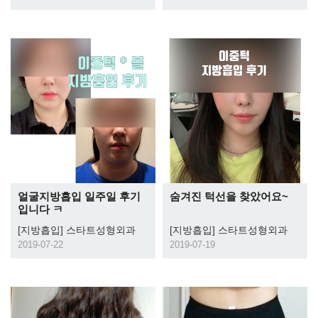
얼굴지방흡입 일주일 후기
숨겨진 턱선을 찾았어요~
입니다 ㅋ
[지방흡입]
스타트성형외과
[지방흡입]
스타트성형외과
2019-07-22
2019-07-19