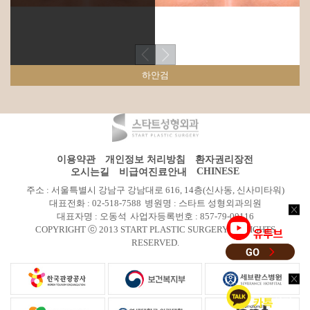
하안검
이용약관
개인정보 처리방침
환자권리장전
CHINESE
오시는길
비급여진료안내
주소 : 서울특별시 강남구 강남대로 616, 14층(신사동, 신사미타워)
대표전화 : 02-518-7588
병원명 : 스타트 성형외과의원
대표자명 : 오동석
사업자등록번호 : 857-79-00116
COPYRIGHT ⓒ 2013 START PLASTIC SURGERY All RIGHTS
RESERVED.