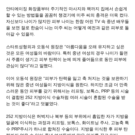
안티에이징 화장품부터 주기적인 마사지와 팩까지 집에서 손쉽게
할 수 있는 방법들을 꼼꼼히 챙겼기에 미주 씨의 충격은 더욱 컸다.
자신보다 나이가 많지만 피부 나이는 한참 어린 TV 속 중년 배우들
을 보면 절로 한숨이 나는 미주 씨는 어떻게 예전과 같은 피부로 돌
아갈 수 있을까.
스타트성형외과 오동석 원장은 “아름다움을 오래 유지하고 싶은
것은 모든 여성들의 바람이다. 특히 중년 여성의 경우 나이가 들면
서 주름이 생기고 피부 탄력이 눈에 띄게 줄어듦으로 동안 피부에
관심이 많다”라고 말했다.
이어 오동석 원장은 “피부가 탄력을 잃고 축 처지는 것을 보완하기
위해 많은 중년 여성들이 지방이식을 원한다. 하지만 조금 더 만족
스러운 동안 피부를 갖기 위해서는 리프팅, 보톡스, PRP 등의 시술
이 결합된 252 지방이식 수술처럼 여러 시술이 혼합된 수술을 받
는 것이 좋다”라고 덧붙였다.
252 지방이식은 허벅지나 복부 등의 부위에서 흡입한 자가 지방을
얼굴에 이식하는 과정과 리프팅, 보톡스, 화이트닝 주사, 고농축 특
수 PRP주사가 하나로 합쳐진 수술이다. 지방을 이식한 후 피부 탄