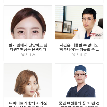
셀카 앞에서 당당하고 싶
시간은 되돌릴 수 없어도
다면? 핵심은 윤곽이다
‘피부나이’는 되돌릴 수 있
다
2015-11-24
2015-11-17
다이어트와 함께 사라진
중년 여성들의 꿈 ‘10년 전