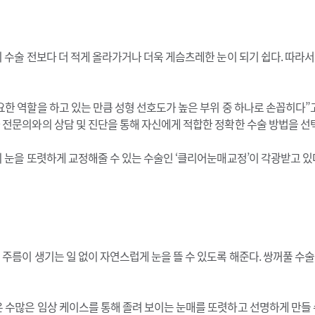
 수술 전보다 더 적게 올라가거나 더욱 게슴츠레한 눈이 되기 쉽다. 따라서
한 역할을 하고 있는 만큼 성형 선호도가 높은 부위 중 하나로 손꼽히다”고
전문의와의 상담 및 진단을 통해 자신에게 적합한 정확한 수술 방법을 선
의 눈을 또렷하게 교정해줄 수 있는 수술인 ‘클리어눈매교정’이 각광받고 
주름이 생기는 일 없이 자연스럽게 눈을 뜰 수 있도록 해준다. 쌍꺼풀 수
수많은 임상 케이스를 통해 졸려 보이는 눈매를 또렷하고 선명하게 만들 수