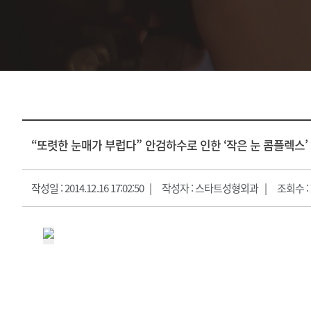
지방흡입
피부
얼굴지방흡입
피부과
바디지방흡입/골반지방이식
피부관리프로그램
진
“또렷한 눈매가 부럽다” 안검하수로 인한 ‘작은 눈 콤플렉스’
작성일 : 2014.12.16 17:02:50
작성자 : 스타트성형외과
조회수 : 