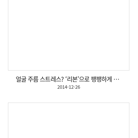
얼굴 주름 스트레스? ‘리본’으로 팽팽하게 날려라
2014-12-26