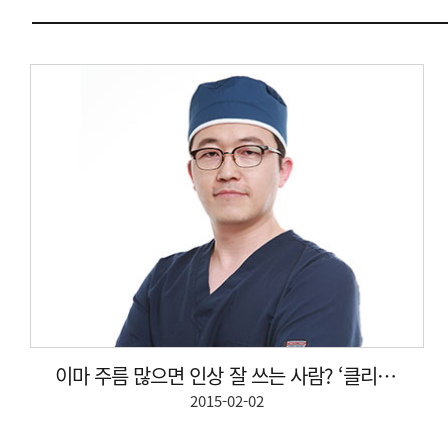
이마 주름 많으면 인상 잘 쓰는 사람? ‘클리어 눈매교정...
2015-02-02