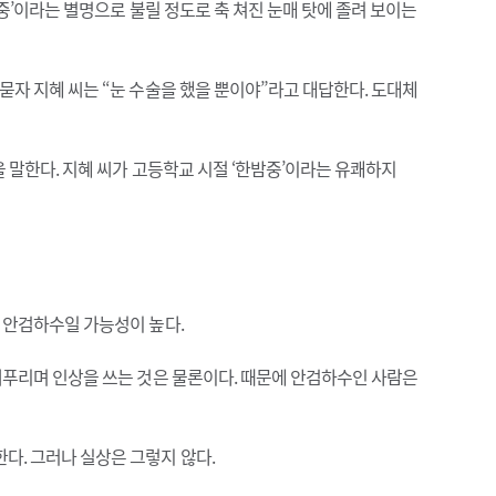
중’이라는 별명으로 불릴 정도로 축 쳐진 눈매 탓에 졸려 보이는
묻자 지혜 씨는 “눈 수술을 했을 뿐이야”라고 대답한다. 도대체
을 말한다. 지혜 씨가 고등학교 시절 ‘한밤중’이라는 유쾌하지
 안검하수일 가능성이 높다.
찌푸리며 인상을 쓰는 것은 물론이다. 때문에 안검하수인 사람은
다. 그러나 실상은 그렇지 않다.