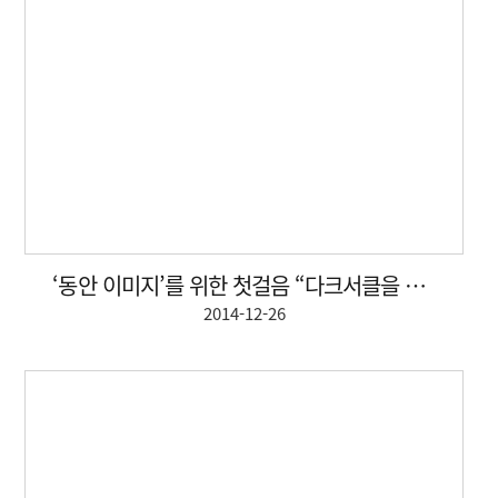
‘동안 이미지’를 위한 첫걸음 “다크서클을 체크하라”
2014-12-26