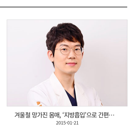
겨울철 망가진 몸매, ‘지방흡입’으로 간편하게 리셋
2015-01-21