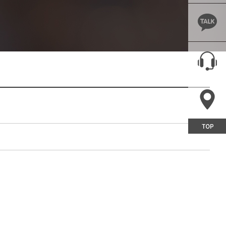
후기
MEMBERSHIP
로그인
스토리
회원가입
A
아이디/비밀번호찾기
R
회원정보