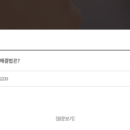
병원 소개
상담/예약
전후사진/
병원 소개
온라인상담
전후사진
의료진소개
수술후기/리얼
료안내/오시는길
스타트MEDI
병원 둘러보기
스타트STA
 해결법은?
공지사항
2233
[원문보기]