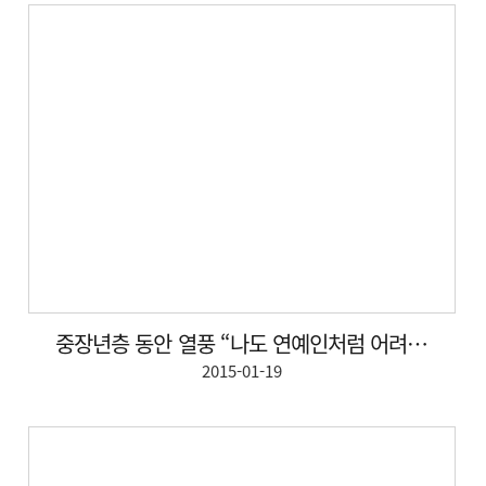
중장년층 동안 열풍 “나도 연예인처럼 어려보이고 싶다”
2015-01-19