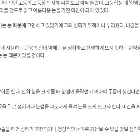
만에 만난 고등학교 동창 박지혜 씨를 보고 깜짝 놀랐다. 고등학생 때 ‘한밤
몰라볼 정도로 맑고 아름다운 눈을 가진 미인이 되어 있었다.
는 눈 때문에 고민하고 있었기에 그의 변화가 무척이나 부러웠다. 비결을 
뜰 때 사용하는 근육의 힘이 약해 눈을 정확하고 선명하게 뜨지 못하는 현상
는 눈 때문이었을 것이다.
하곤 한다. 만약 눈을 크게 뜰 때 눈썹이 올락면서 이마에 주름이 생긴다면
목을 뒤로 젖히거나 눈썹을 과도하게 올려 눈을 크게 뜨고자 한다. 미간을 
술을 하면 상태가 호전되거나 정상적인 눈매로 거듭날 수 있을 것일 생각한