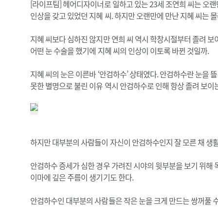
[라이프팀] 헤어디자이너로 일하고 있는 23세 조연희 씨는 오랜
인상을 갖고 있었던 지혜 씨. 하지만 오랜만에 만난 지혜 씨는 
지혜 씨보다 심하진 않지만 연희 씨 역시 학창시절부터 졸려 보이
어떤 눈 수술을 했기에 지혜 씨의 인상이 이토록 바뀐 것일까.
지혜 씨의 눈은 이른바 ‘안검하수’ 상태였다. 안검하수란 눈을 
못한 별명으로 불린 이유 역시 안검하수로 인해 항상 졸려 보이
하지만 대부분의 사람들이 자신이 안검하수인지 잘 모른 채 생활
안검하수 증세가 심한 경우 가려진 시야의 윗부분을 보기 위해 
이마에 깊은 주름이 생기기도 한다.
안검하수인 대부분의 사람들은 작은 눈을 크게 만드는 쌍꺼풀 수