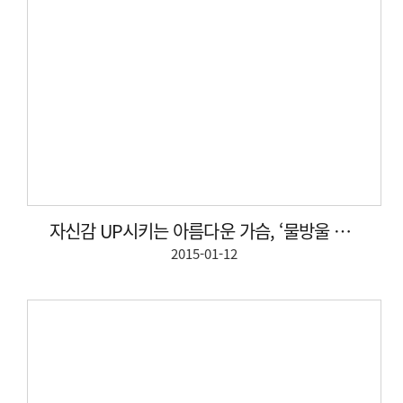
자신감 UP시키는 아름다운 가슴, ‘물방울 가슴성형’이면...
2015-01-12