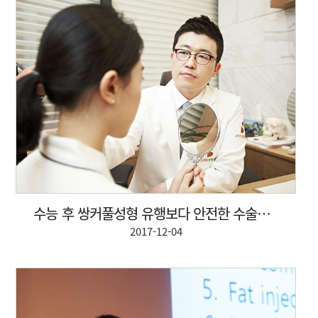
수능 후 쌍커풀성형 유행보다 안전한 수술법 고려해야
2017-12-04