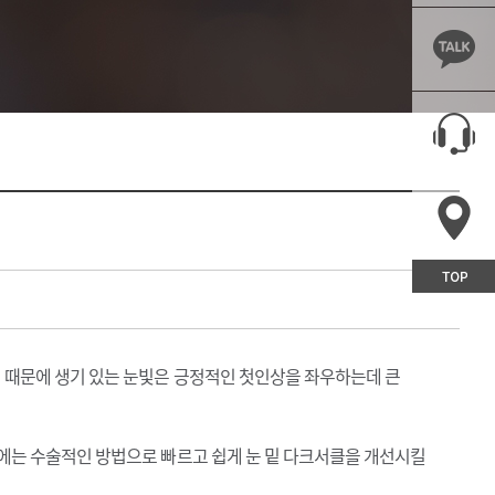
후기
MEMBERSHIP
로그인
스토리
회원가입
A
아이디/비밀번호찾기
R
회원정보
기 때문에 생기 있는 눈빛은 긍정적인 첫인상을 좌우하는데 큰
우에는 수술적인 방법으로 빠르고 쉽게 눈 밑 다크서클을 개선시킬