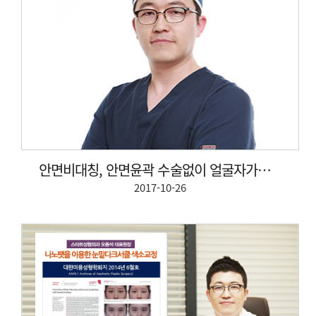
안면비대칭, 안면윤곽 수술없이 얼굴자가지방이식 통해 ...
2017-10-26