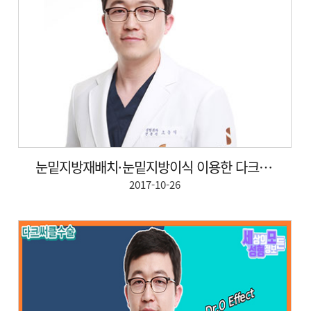
눈밑지방재배치·눈밑지방이식 이용한 다크서클 교정, 알...
2017-10-26