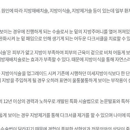
원인에 따라 지방재배치술, 지방이식술, 지방제거술 등이 있는데 일부 환
게 보이는 경우에 진행하게 되는 수술로서 눈 밑의 지방주머니를 열어 꺼
완화시켜 눈 밑 패임으로 인해 생기게 되는 어두운 다크서클을 치료할 수 있
술’은 피부가 얇고 지방이 부족하여 피부의 근육이 겉으로 비쳐 어둡게 보
지방재배치술로는 효과가 부족할 수 있다. 때문에 지방이식을 통해 자연스
 지방이식술을 업그레이드 시켜 기존에 시행하던 미세지방이식보다 한 단
에 지방을 주입하게 될 경우 오히려 표면이 울퉁불퉁하게 보이는 부작용이 
12년 이상의 경력과 노하우로 개발된 특화 시술법으로 논문발표와 특허청
어둡게 보이는 경우 지방제거를 통해 다크서클 제거를 할 수 있으며 나이에 
서클 수술법이 달라지기 때문에 경험이 풍부한 성형외과 전문의와의 상담이