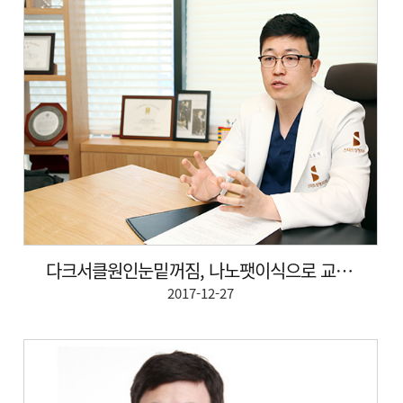
다크서클원인눈밑꺼짐, 나노팻이식으로 교정치료가능
2017-12-27