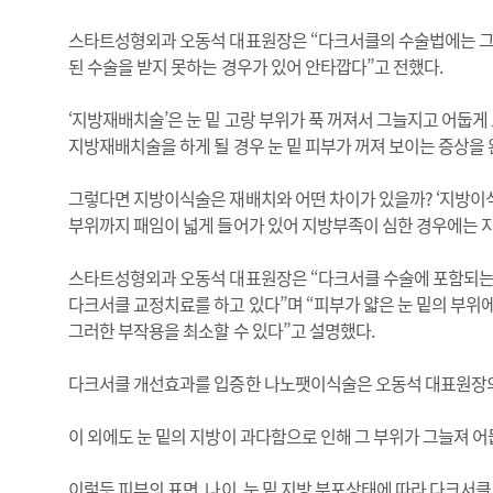
스타트성형외과 오동석 대표원장은 “다크서클의 수술법에는 그 
된 수술을 받지 못하는 경우가 있어 안타깝다”고 전했다.
‘지방재배치술’은 눈 밑 고랑 부위가 푹 꺼져서 그늘지고 어둡
지방재배치술을 하게 될 경우 눈 밑 피부가 꺼져 보이는 증상을 
그렇다면 지방이식술은 재배치와 어떤 차이가 있을까? ‘지방이식
부위까지 패임이 넓게 들어가 있어 지방부족이 심한 경우에는 
스타트성형외과 오동석 대표원장은 “다크서클 수술에 포함되는
다크서클 교정치료를 하고 있다”며 “피부가 얇은 눈 밑의 부위
그러한 부작용을 최소할 수 있다”고 설명했다.
다크서클 개선효과를 입증한 나노팻이식술은 오동석 대표원장의 
이 외에도 눈 밑의 지방이 과다함으로 인해 그 부위가 그늘져 
이렇듯 피부의 표면, 나이, 눈 밑 지방 분포상태에 따라 다크