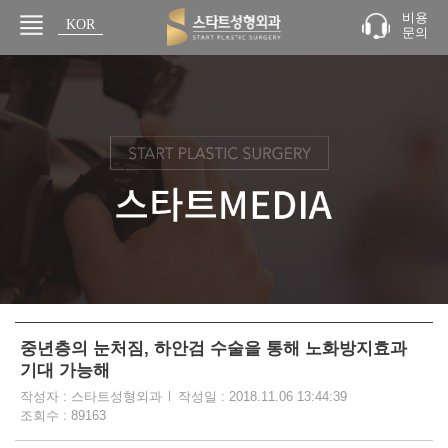
비용
KOR
문의
JPN
중년층의 눈처짐, 하안검 수술을 통해 노화방지효과
기대 가능해
작성자 : 스타트성형외과
작성일 : 2018.11.06 13:44:39
조회수 : 89163