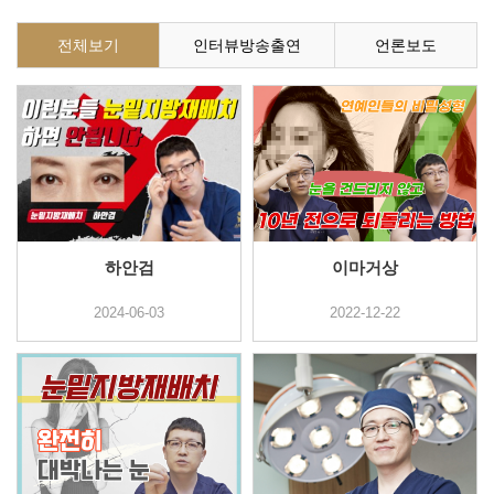
전체보기
인터뷰방송출연
언론보도
하안검
이마거상
2024-06-03
2022-12-22