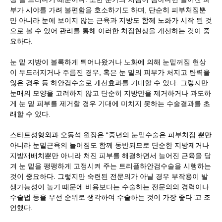
부가 시야를 가려 불편함을 호소하기도 하며, 단순히 피부처짐뿐
만 아니라 눈에 보이지 않는 근육과 지방도 함께 노화가 시작 된 것
으로 볼 수 있어 관리를 통해 이러한 처짐현상을 개선하는 것이 중
요하다.
눈 밑 지방이 볼록하게 튀어나왔거나 노화에 의해 눈밑꺼짐 현상
이 두드러지거나 주름진 경우, 혹은 눈 밑의 피부가 처지고 탄력을
잃은 경우 등 하안검수술로 개선효과를 기대할 수 있다. 그렇지만
눈매의 모양을 고려하지 않고 단순히 지방만을 제거하거나 과도하
게 눈 밑 피부를 제거할 경우 기대에 미치지 못하는 수술결과를 초
래할 수 있다.
스타트성형외과 오동석 원장은 “중년의 눈밑수술은 피부처짐 뿐만
아니라 눈밑근육의 늘어짐도 함께 동반되므로 단순한 지방제거나
지방재배치뿐만 아니라 처진 피부를 해결하면서 늘어진 근육을 당
겨 눈 밑을 팽팽하게 고정시켜 주는 트리플하안검수술을 시행하는
것이 중요하다. 그렇지만 숙련된 전문의가 아닐 경우 부작용이 발
생가능성이 높기 때문에 비용보다는 수술하는 전문의의 경력이나
수술법 등을 우선 순위로 생각하여 수술하는 것이 가장 좋다”고 조
언했다.