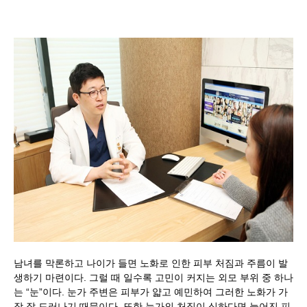
남녀를 막론하고 나이가 들면 노화로 인한 피부 처짐과 주름이 발
생하기 마련이다. 그럴 때 일수록 고민이 커지는 외모 부위 중 하나
는 “눈”이다. 눈가 주변은 피부가 얇고 예민하여 그러한 노화가 가
장 잘 드러나기 때문이다. 또한 눈가의 처짐이 심하다면 늘어진 피