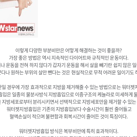
이렇게 다양한 부분비만은 어떻게 해결하는 것이 좋을까?
가장 좋은 방법은 역시 지속적인 다이어트와 규칙적인 운동이다.
나 운동을 전혀 하지 않다가 갑자기 운동을 해서 살을 빼기란 쉽지 않은 
다나 원하는 부위의 살만 뺀다는 것은 현실적으로 무척 어려운 일이기도 
일 경우에 가장 효과적으로 지방을 제거해줄 수 있는 방법으로는 워터젯
입은 일종의 물분사방식 지방흡입으로 이중구조의 케뉼라로 미세하게 
 지방세포로부터 분리시키면서 선택적으로 지방세포만을 제거할 수 있는
워터젯지방흡입은 기존의 지방흡입보다 수술시간이 훨씬 줄어들고
혈액손실이 적으며 불편함과 회복시간이 줄어든 것이 특징이다.
워터젯지방흡입 방식은 복부비만에 특히 효과적이다.