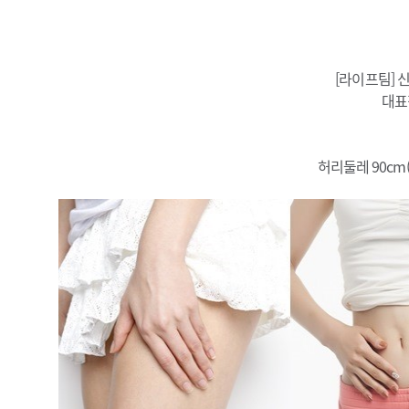
[라이프팀] 
대표
허리둘레 90cm(