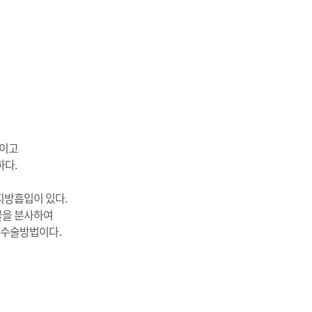
일이고
하다.
지방흡입이 있다.
물을 분사하여
 수술방법이다.