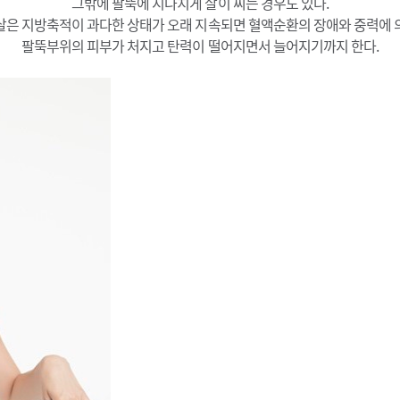
그밖에 팔뚝에 지나치게 살이 찌는 경우도 있다.
은 지방축적이 과다한 상태가 오래 지속되면 혈액순환의 장애와 중력에
팔뚝부위의 피부가 처지고 탄력이 떨어지면서 늘어지기까지 한다.