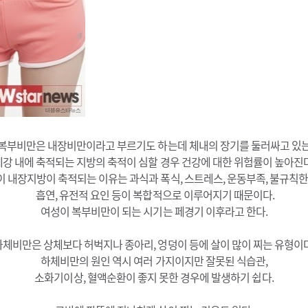
복부비만은 내장비만이라고 부르기도 하는데 체내의 장기를 둘러싸고 있
체강 내에 축적되는 지방의 축적이 심할 경우 건강에 대한 위험률이 높아진다
 내장지방이 축적되는 이유는 과식과 폭식, 스트레스, 운동부족, 불규칙한
흡연, 유전적 요인 등이 복합적으로 이루어지기 때문이다.
여성이 복부비만이 되는 시기는 페경기 이후라고 한다.
하체비만은 상체보다 허벅지나 종아리, 엉덩이 등에 살이 많이 찌는 유형이다
하체비만의 원인 역시 여러 가지이지만 잘못된 식습관,
소화기이상, 혈액순환이 좋지 못한 경우에 발생하기 쉽다.