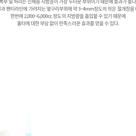
복부 및 허리는 신체중 지방층이 가장 두터운 부위이기 때문에 효과가 높다
과 팬티라인에 가려지는 옆구리부위에 약 3~4mm정도의 작은 절개창을
한번에 2,000~6,000cc 정도의 지방량을 흡입할 수 있기 때문에
흉터에 대한 부담 없이 만족스러운 효과를 얻을 수 있다.