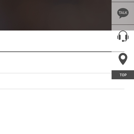
후기
MEMBERSHIP
로그인
스토리
회원가입
A
아이디/비밀번호찾기
R
회원정보