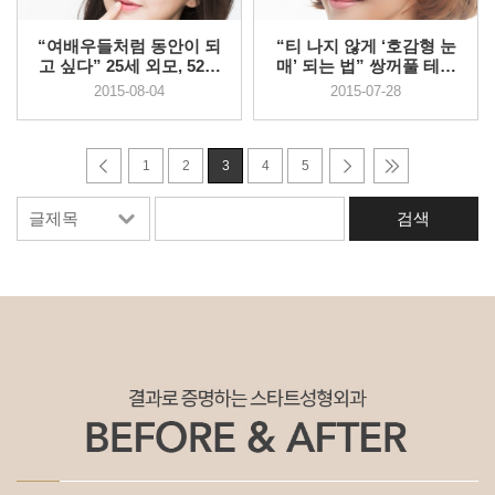
“여배우들처럼 동안이 되
“티 나지 않게 ‘호감형 눈
고 싶다” 25세 외모, 52세
매’ 되는 법” 쌍꺼풀 테이
까지 ...
프, ...
2015-08-04
2015-07-28
1
2
3
4
5