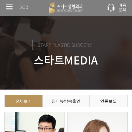
비용
KOR
문의
JPN
전체보기
인터뷰방송출연
언론보도